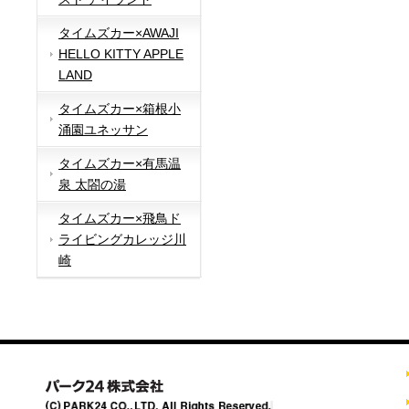
タイムズカー×AWAJI
HELLO KITTY APPLE
LAND
タイムズカー×箱根小
涌園ユネッサン
タイムズカー×有馬温
泉 太閤の湯
タイムズカー×飛鳥ド
ライビングカレッジ川
崎