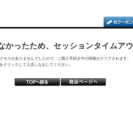
なかったため、セッションタイムア
アクセスがありませんでしたので、ご購入手続き中の情報がクリアされます。
をクリックして入店しなおしてください。