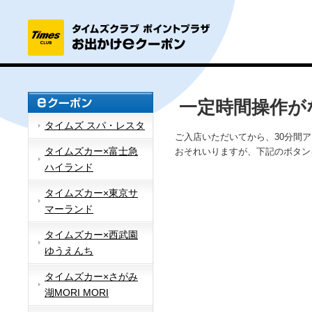
一定時間操作が
タイムズ スパ・レスタ
ご入店いただいてから、30分間
タイムズカー×富士急
おそれいりますが、下記のボタン
ハイランド
タイムズカー×東京サ
マーランド
タイムズカー×西武園
ゆうえんち
タイムズカー×さがみ
湖MORI MORI