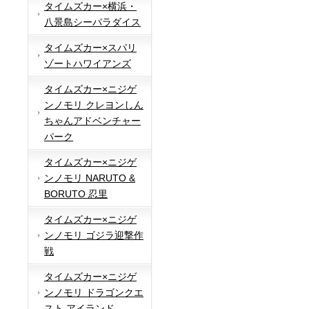
タイムズカー×横浜・
八景島シーパラダイス
タイムズカー×スパリ
ゾートハワイアンズ
タイムズカー×ニジゲ
ンノモリ クレヨンしん
ちゃんアドベンチャー
パーク
タイムズカー×ニジゲ
ンノモリ NARUTO &
BORUTO 忍里
タイムズカー×ニジゲ
ンノモリ ゴジラ迎撃作
戦
タイムズカー×ニジゲ
ンノモリ ドラゴンクエ
スト アイランド