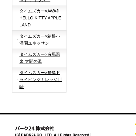
タイムズカー×AWAJI
HELLO KITTY APPLE
LAND
タイムズカー×箱根小
涌園ユネッサン
タイムズカー×有馬温
泉 太閤の湯
タイムズカー×飛鳥ド
ライビングカレッジ川
崎