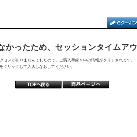
なかったため、セッションタイムア
アクセスがありませんでしたので、ご購入手続き中の情報がクリアされます。
をクリックして入店しなおしてください。