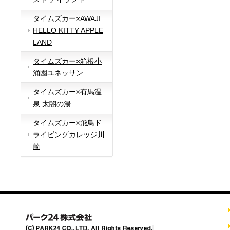
タイムズカー×AWAJI
HELLO KITTY APPLE
LAND
タイムズカー×箱根小
涌園ユネッサン
タイムズカー×有馬温
泉 太閤の湯
タイムズカー×飛鳥ド
ライビングカレッジ川
崎