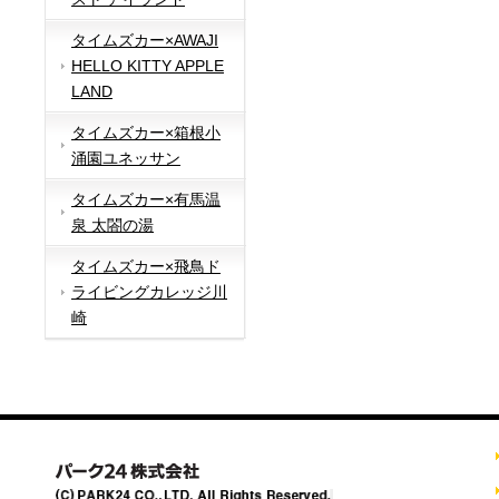
タイムズカー×AWAJI
HELLO KITTY APPLE
LAND
タイムズカー×箱根小
涌園ユネッサン
タイムズカー×有馬温
泉 太閤の湯
タイムズカー×飛鳥ド
ライビングカレッジ川
崎