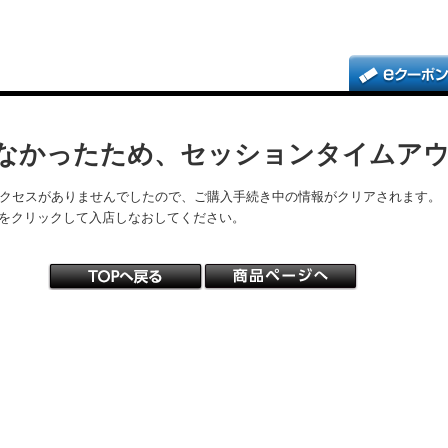
なかったため、セッションタイムア
アクセスがありませんでしたので、ご購入手続き中の情報がクリアされます。
をクリックして入店しなおしてください。