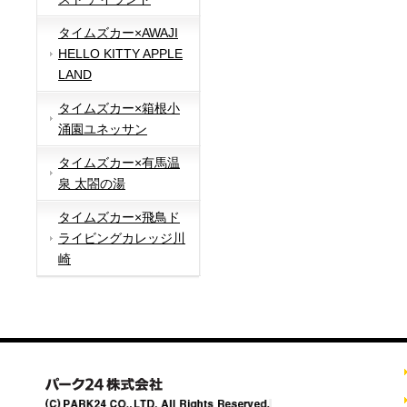
タイムズカー×AWAJI
HELLO KITTY APPLE
LAND
タイムズカー×箱根小
涌園ユネッサン
タイムズカー×有馬温
泉 太閤の湯
タイムズカー×飛鳥ド
ライビングカレッジ川
崎