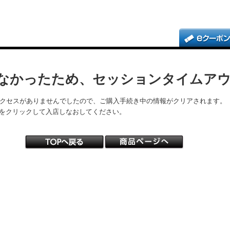
なかったため、セッションタイムア
アクセスがありませんでしたので、ご購入手続き中の情報がクリアされます。
をクリックして入店しなおしてください。