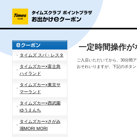
一定時間操作が
タイムズ スパ・レスタ
ご入店いただいてから、30分間
タイムズカー×富士急
おそれいりますが、下記のボタン
ハイランド
タイムズカー×東京サ
マーランド
タイムズカー×西武園
ゆうえんち
タイムズカー×さがみ
湖MORI MORI