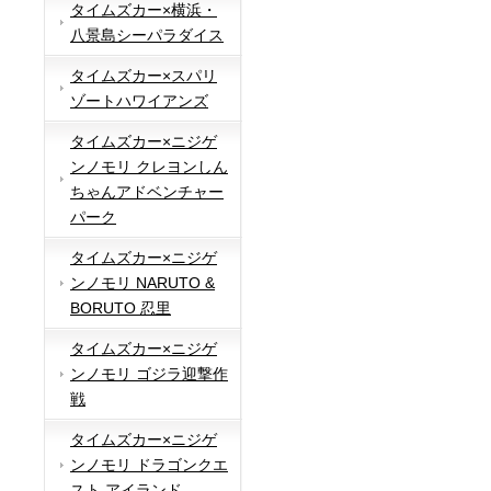
タイムズカー×横浜・
八景島シーパラダイス
タイムズカー×スパリ
ゾートハワイアンズ
タイムズカー×ニジゲ
ンノモリ クレヨンしん
ちゃんアドベンチャー
パーク
タイムズカー×ニジゲ
ンノモリ NARUTO &
BORUTO 忍里
タイムズカー×ニジゲ
ンノモリ ゴジラ迎撃作
戦
タイムズカー×ニジゲ
ンノモリ ドラゴンクエ
スト アイランド