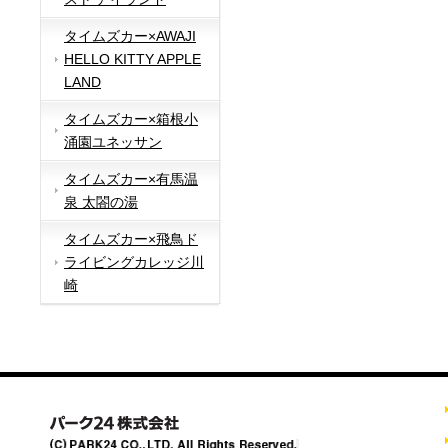
タイムズカー×AWAJI
HELLO KITTY APPLE
LAND
タイムズカー×箱根小
涌園ユネッサン
タイムズカー×有馬温
泉 太閤の湯
タイムズカー×飛鳥ド
ライビングカレッジ川
崎