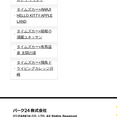
タイムズカー×AWAJI
HELLO KITTY APPLE
LAND
タイムズカー×箱根小
涌園ユネッサン
タイムズカー×有馬温
泉 太閤の湯
タイムズカー×飛鳥ド
ライビングカレッジ川
崎