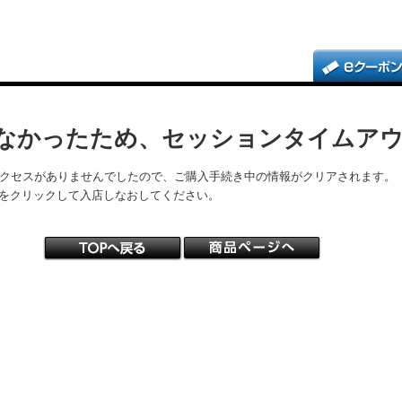
なかったため、セッションタイムア
アクセスがありませんでしたので、ご購入手続き中の情報がクリアされます。
をクリックして入店しなおしてください。