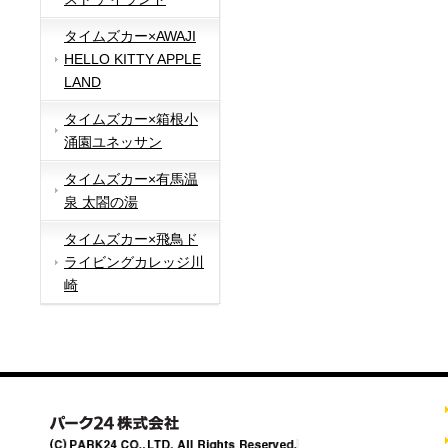
タイムズカー×AWAJI
HELLO KITTY APPLE
LAND
タイムズカー×箱根小
涌園ユネッサン
タイムズカー×有馬温
泉 太閤の湯
タイムズカー×飛鳥ド
ライビングカレッジ川
崎