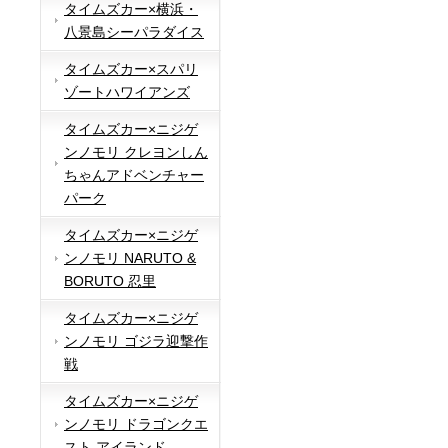
タイムズカー×横浜・
八景島シーパラダイス
タイムズカー×スパリ
ゾートハワイアンズ
タイムズカー×ニジゲ
ンノモリ クレヨンしん
ちゃんアドベンチャー
パーク
タイムズカー×ニジゲ
ンノモリ NARUTO &
BORUTO 忍里
タイムズカー×ニジゲ
ンノモリ ゴジラ迎撃作
戦
タイムズカー×ニジゲ
ンノモリ ドラゴンクエ
スト アイランド