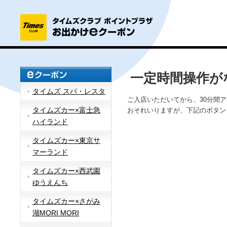
一定時間操作が
タイムズ スパ・レスタ
ご入店いただいてから、30分間
タイムズカー×富士急
おそれいりますが、下記のボタン
ハイランド
タイムズカー×東京サ
マーランド
タイムズカー×西武園
ゆうえんち
タイムズカー×さがみ
湖MORI MORI