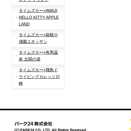
タイムズカー×AWAJI
HELLO KITTY APPLE
LAND
タイムズカー×箱根小
涌園ユネッサン
タイムズカー×有馬温
泉 太閤の湯
タイムズカー×飛鳥ド
ライビングカレッジ川
崎