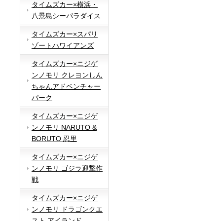
タイムズカー×横浜・
八景島シーパラダイス
タイムズカー×スパリ
ゾートハワイアンズ
タイムズカー×ニジゲ
ンノモリ クレヨンしん
ちゃんアドベンチャー
パーク
タイムズカー×ニジゲ
ンノモリ NARUTO &
BORUTO 忍里
タイムズカー×ニジゲ
ンノモリ ゴジラ迎撃作
戦
タイムズカー×ニジゲ
ンノモリ ドラゴンクエ
スト アイランド