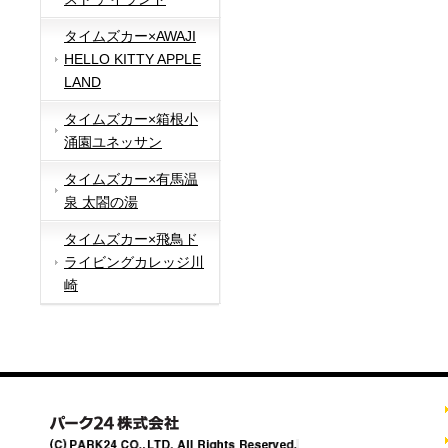
タイムズカー×AWAJI
HELLO KITTY APPLE
LAND
タイムズカー×箱根小
涌園ユネッサン
タイムズカー×有馬温
泉 太閤の湯
タイムズカー×飛鳥ド
ライビングカレッジ川
崎