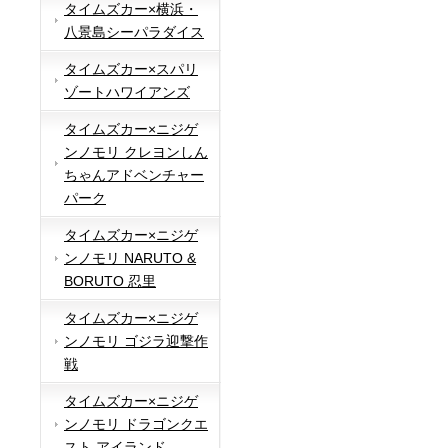
タイムズカー×横浜・
八景島シーパラダイス
タイムズカー×スパリ
ゾートハワイアンズ
タイムズカー×ニジゲ
ンノモリ クレヨンしん
ちゃんアドベンチャー
パーク
タイムズカー×ニジゲ
ンノモリ NARUTO &
BORUTO 忍里
タイムズカー×ニジゲ
ンノモリ ゴジラ迎撃作
戦
タイムズカー×ニジゲ
ンノモリ ドラゴンクエ
スト アイランド