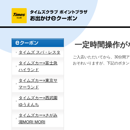
一定時間操作が
タイムズ スパ・レスタ
ご入店いただいてから、30分間
タイムズカー×富士急
おそれいりますが、下記のボタン
ハイランド
タイムズカー×東京サ
マーランド
タイムズカー×西武園
ゆうえんち
タイムズカー×さがみ
湖MORI MORI