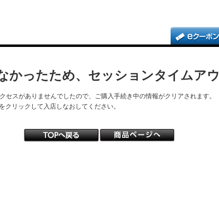
なかったため、セッションタイムア
アクセスがありませんでしたので、ご購入手続き中の情報がクリアされます。
をクリックして入店しなおしてください。