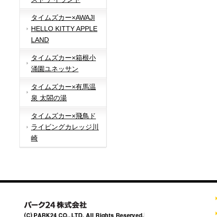
タイムズカー×AWAJI
HELLO KITTY APPLE
LAND
タイムズカー×箱根小
涌園ユネッサン
タイムズカー×有馬温
泉 太閤の湯
タイムズカー×飛鳥ド
ライビングカレッジ川
崎