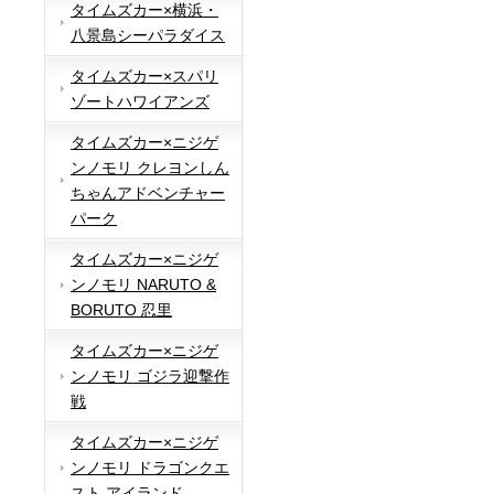
タイムズカー×横浜・
八景島シーパラダイス
タイムズカー×スパリ
ゾートハワイアンズ
タイムズカー×ニジゲ
ンノモリ クレヨンしん
ちゃんアドベンチャー
パーク
タイムズカー×ニジゲ
ンノモリ NARUTO &
BORUTO 忍里
タイムズカー×ニジゲ
ンノモリ ゴジラ迎撃作
戦
タイムズカー×ニジゲ
ンノモリ ドラゴンクエ
スト アイランド