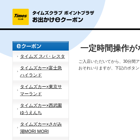
一定時間操作が
タイムズ スパ・レスタ
ご入店いただいてから、30分間
タイムズカー×富士急
おそれいりますが、下記のボタン
ハイランド
タイムズカー×東京サ
マーランド
タイムズカー×西武園
ゆうえんち
タイムズカー×さがみ
湖MORI MORI