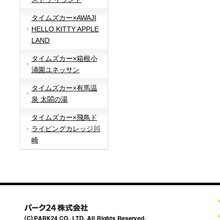
タイムズカー×AWAJI
HELLO KITTY APPLE
LAND
タイムズカー×箱根小
涌園ユネッサン
タイムズカー×有馬温
泉 太閤の湯
タイムズカー×飛鳥ド
ライビングカレッジ川
崎