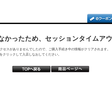
なかったため、セッションタイムア
アクセスがありませんでしたので、ご購入手続き中の情報がクリアされます。
をクリックして入店しなおしてください。