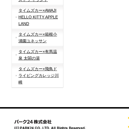
タイムズカー×AWAJI
HELLO KITTY APPLE
LAND
タイムズカー×箱根小
涌園ユネッサン
タイムズカー×有馬温
泉 太閤の湯
タイムズカー×飛鳥ド
ライビングカレッジ川
崎