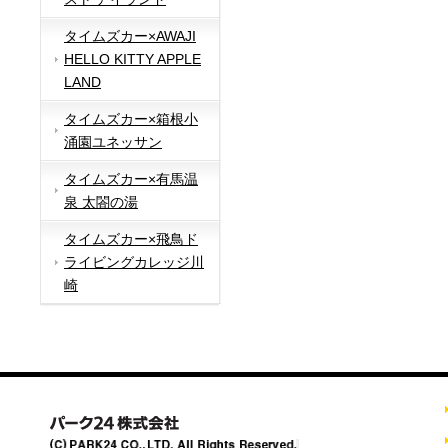
タイムズカー×AWAJI
HELLO KITTY APPLE
LAND
タイムズカー×箱根小
涌園ユネッサン
タイムズカー×有馬温
泉 太閤の湯
タイムズカー×飛鳥ド
ライビングカレッジ川
崎