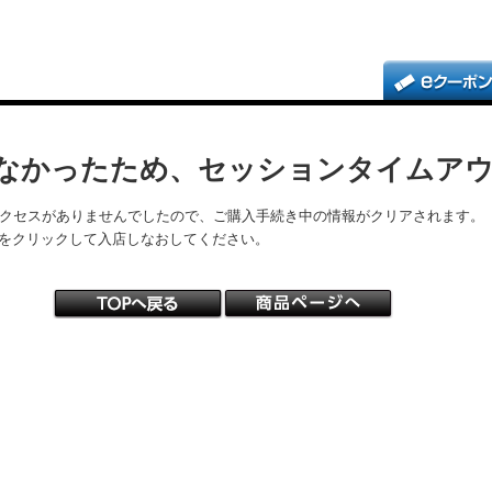
なかったため、セッションタイムア
アクセスがありませんでしたので、ご購入手続き中の情報がクリアされます。
をクリックして入店しなおしてください。