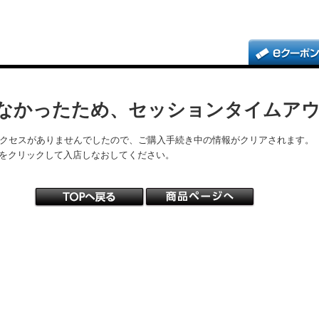
なかったため、セッションタイムア
アクセスがありませんでしたので、ご購入手続き中の情報がクリアされます。
をクリックして入店しなおしてください。