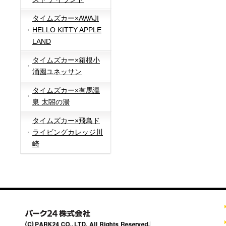
タイムズカー×AWAJI
HELLO KITTY APPLE
LAND
タイムズカー×箱根小
涌園ユネッサン
タイムズカー×有馬温
泉 太閤の湯
タイムズカー×飛鳥ド
ライビングカレッジ川
崎