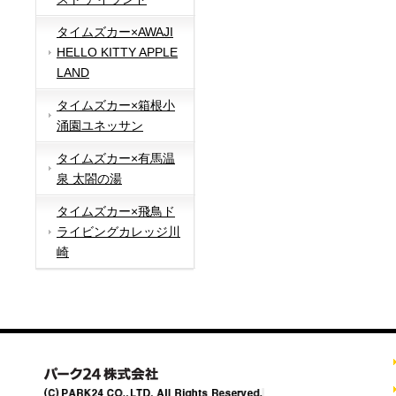
タイムズカー×AWAJI
HELLO KITTY APPLE
LAND
タイムズカー×箱根小
涌園ユネッサン
タイムズカー×有馬温
泉 太閤の湯
タイムズカー×飛鳥ド
ライビングカレッジ川
崎