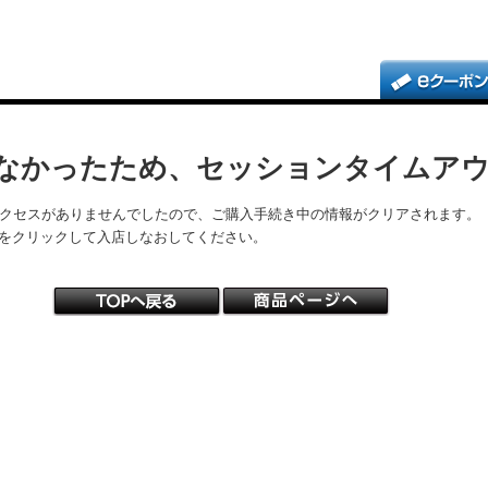
なかったため、セッションタイムア
アクセスがありませんでしたので、ご購入手続き中の情報がクリアされます。
をクリックして入店しなおしてください。