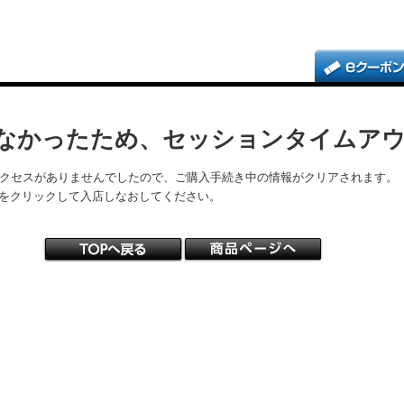
なかったため、セッションタイムア
アクセスがありませんでしたので、ご購入手続き中の情報がクリアされます。
をクリックして入店しなおしてください。