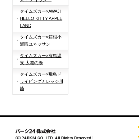
タイムズカー×AWAJI
HELLO KITTY APPLE
LAND
タイムズカー×箱根小
涌園ユネッサン
タイムズカー×有馬温
泉 太閤の湯
タイムズカー×飛鳥ド
ライビングカレッジ川
崎