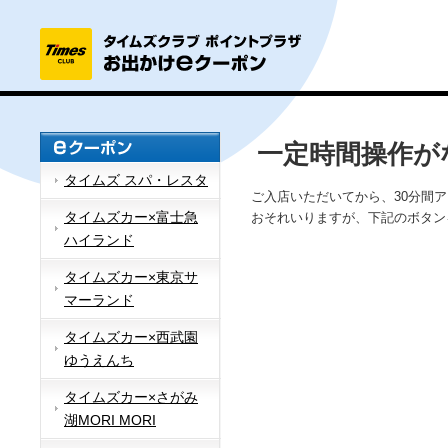
一定時間操作が
タイムズ スパ・レスタ
ご入店いただいてから、30分間
タイムズカー×富士急
おそれいりますが、下記のボタン
ハイランド
タイムズカー×東京サ
マーランド
タイムズカー×西武園
ゆうえんち
タイムズカー×さがみ
湖MORI MORI