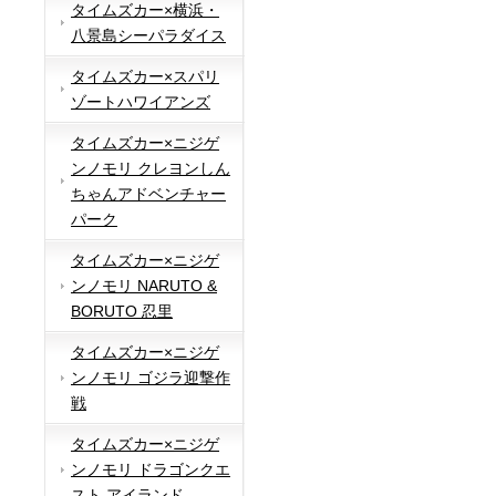
タイムズカー×横浜・
八景島シーパラダイス
タイムズカー×スパリ
ゾートハワイアンズ
タイムズカー×ニジゲ
ンノモリ クレヨンしん
ちゃんアドベンチャー
パーク
タイムズカー×ニジゲ
ンノモリ NARUTO &
BORUTO 忍里
タイムズカー×ニジゲ
ンノモリ ゴジラ迎撃作
戦
タイムズカー×ニジゲ
ンノモリ ドラゴンクエ
スト アイランド