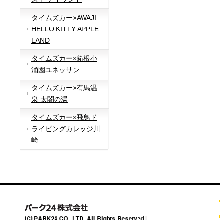
タイムズカー×AWAJI
HELLO KITTY APPLE
LAND
タイムズカー×箱根小
涌園ユネッサン
タイムズカー×有馬温
泉 太閤の湯
タイムズカー×飛鳥ド
ライビングカレッジ川
崎