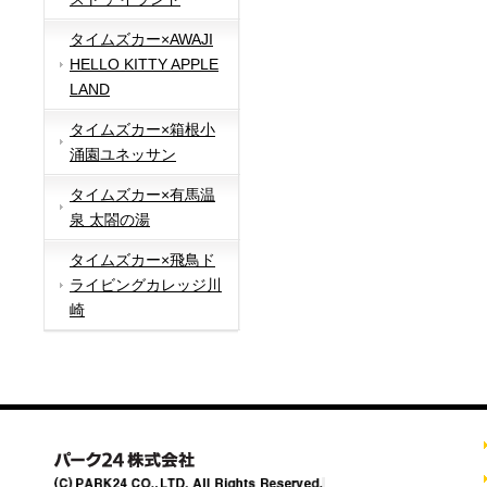
タイムズカー×AWAJI
HELLO KITTY APPLE
LAND
タイムズカー×箱根小
涌園ユネッサン
タイムズカー×有馬温
泉 太閤の湯
タイムズカー×飛鳥ド
ライビングカレッジ川
崎