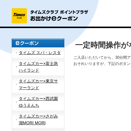
一定時間操作が
タイムズ スパ・レスタ
ご入店いただいてから、30分間
タイムズカー×富士急
おそれいりますが、下記のボタン
ハイランド
タイムズカー×東京サ
マーランド
タイムズカー×西武園
ゆうえんち
タイムズカー×さがみ
湖MORI MORI