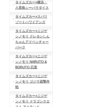
タイムズカー×横浜・
八景島シーパラダイス
タイムズカー×スパリ
ゾートハワイアンズ
タイムズカー×ニジゲ
ンノモリ クレヨンしん
ちゃんアドベンチャー
パーク
タイムズカー×ニジゲ
ンノモリ NARUTO &
BORUTO 忍里
タイムズカー×ニジゲ
ンノモリ ゴジラ迎撃作
戦
タイムズカー×ニジゲ
ンノモリ ドラゴンクエ
スト アイランド