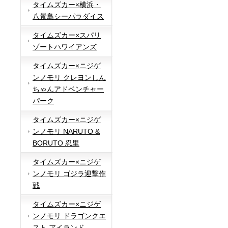
タイムズカー×横浜・
八景島シーパラダイス
タイムズカー×スパリ
ゾートハワイアンズ
タイムズカー×ニジゲ
ンノモリ クレヨンしん
ちゃんアドベンチャー
パーク
タイムズカー×ニジゲ
ンノモリ NARUTO &
BORUTO 忍里
タイムズカー×ニジゲ
ンノモリ ゴジラ迎撃作
戦
タイムズカー×ニジゲ
ンノモリ ドラゴンクエ
スト アイランド