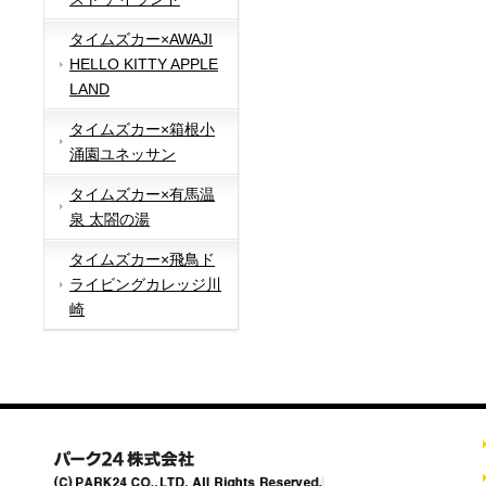
タイムズカー×AWAJI
HELLO KITTY APPLE
LAND
タイムズカー×箱根小
涌園ユネッサン
タイムズカー×有馬温
泉 太閤の湯
タイムズカー×飛鳥ド
ライビングカレッジ川
崎