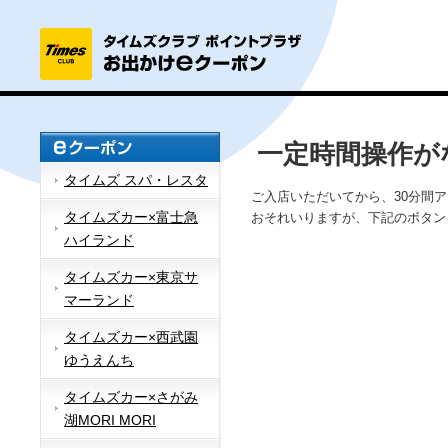
一定時間操作が
タイムズ スパ・レスタ
ご入店いただいてから、30分間
タイムズカー×富士急
おそれいりますが、下記のボタン
ハイランド
タイムズカー×東京サ
マーランド
タイムズカー×西武園
ゆうえんち
タイムズカー×さがみ
湖MORI MORI