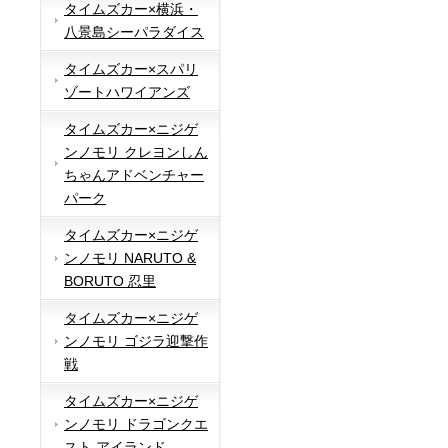
タイムズカー×横浜・
八景島シーパラダイス
タイムズカー×スパリ
ゾートハワイアンズ
タイムズカー×ニジゲ
ンノモリ クレヨンしん
ちゃんアドベンチャー
パーク
タイムズカー×ニジゲ
ンノモリ NARUTO &
BORUTO 忍里
タイムズカー×ニジゲ
ンノモリ ゴジラ迎撃作
戦
タイムズカー×ニジゲ
ンノモリ ドラゴンクエ
スト アイランド