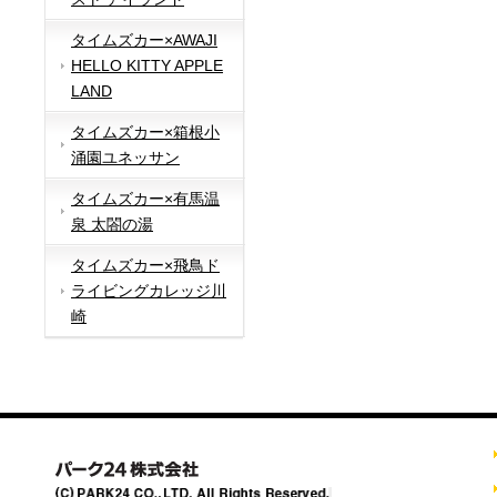
タイムズカー×AWAJI
HELLO KITTY APPLE
LAND
タイムズカー×箱根小
涌園ユネッサン
タイムズカー×有馬温
泉 太閤の湯
タイムズカー×飛鳥ド
ライビングカレッジ川
崎