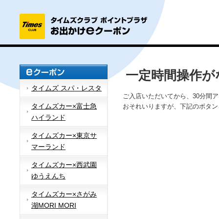
一定時間操作が
タイムズ スパ・レスタ
ご入店いただいてから、30分間
タイムズカー×富士急
おそれいりますが、下記のボタン
ハイランド
タイムズカー×東京サ
マーランド
タイムズカー×西武園
ゆうえんち
タイムズカー×さがみ
湖MORI MORI