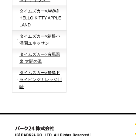
タイムズカー×AWAJI
HELLO KITTY APPLE
LAND
タイムズカー×箱根小
涌園ユネッサン
タイムズカー×有馬温
泉 太閤の湯
タイムズカー×飛鳥ド
ライビングカレッジ川
崎