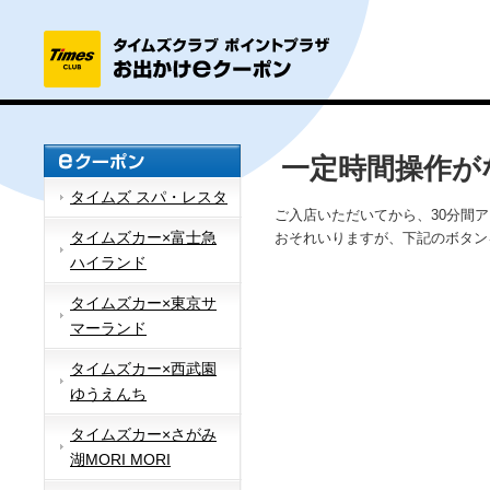
一定時間操作が
タイムズ スパ・レスタ
ご入店いただいてから、30分間
タイムズカー×富士急
おそれいりますが、下記のボタン
ハイランド
タイムズカー×東京サ
マーランド
タイムズカー×西武園
ゆうえんち
タイムズカー×さがみ
湖MORI MORI