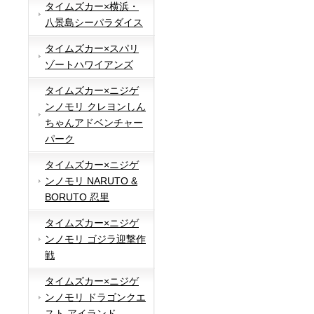
タイムズカー×横浜・
八景島シーパラダイス
タイムズカー×スパリ
ゾートハワイアンズ
タイムズカー×ニジゲ
ンノモリ クレヨンしん
ちゃんアドベンチャー
パーク
タイムズカー×ニジゲ
ンノモリ NARUTO &
BORUTO 忍里
タイムズカー×ニジゲ
ンノモリ ゴジラ迎撃作
戦
タイムズカー×ニジゲ
ンノモリ ドラゴンクエ
スト アイランド