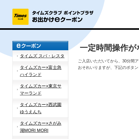
一定時間操作が
タイムズ スパ・レスタ
ご入店いただいてから、30分間
タイムズカー×富士急
おそれいりますが、下記のボタン
ハイランド
タイムズカー×東京サ
マーランド
タイムズカー×西武園
ゆうえんち
タイムズカー×さがみ
湖MORI MORI