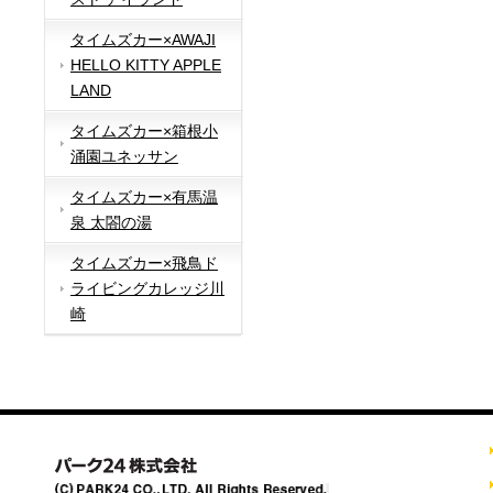
タイムズカー×AWAJI
HELLO KITTY APPLE
LAND
タイムズカー×箱根小
涌園ユネッサン
タイムズカー×有馬温
泉 太閤の湯
タイムズカー×飛鳥ド
ライビングカレッジ川
崎