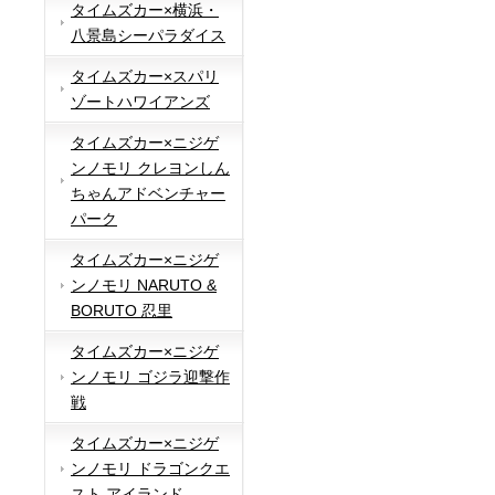
タイムズカー×横浜・
八景島シーパラダイス
タイムズカー×スパリ
ゾートハワイアンズ
タイムズカー×ニジゲ
ンノモリ クレヨンしん
ちゃんアドベンチャー
パーク
タイムズカー×ニジゲ
ンノモリ NARUTO &
BORUTO 忍里
タイムズカー×ニジゲ
ンノモリ ゴジラ迎撃作
戦
タイムズカー×ニジゲ
ンノモリ ドラゴンクエ
スト アイランド