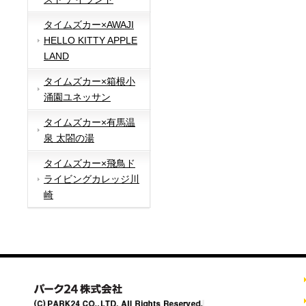
タイムズカー×AWAJI
HELLO KITTY APPLE
LAND
タイムズカー×箱根小
涌園ユネッサン
タイムズカー×有馬温
泉 太閤の湯
タイムズカー×飛鳥ド
ライビングカレッジ川
崎