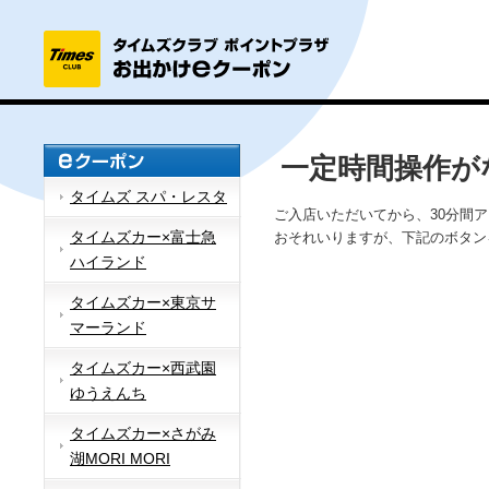
一定時間操作が
タイムズ スパ・レスタ
ご入店いただいてから、30分間
タイムズカー×富士急
おそれいりますが、下記のボタン
ハイランド
タイムズカー×東京サ
マーランド
タイムズカー×西武園
ゆうえんち
タイムズカー×さがみ
湖MORI MORI