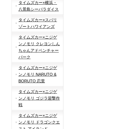
タイムズカー×横浜・
八景島シーパラダイス
タイムズカー×スパリ
ゾートハワイアンズ
タイムズカー×ニジゲ
ンノモリ クレヨンしん
ちゃんアドベンチャー
パーク
タイムズカー×ニジゲ
ンノモリ NARUTO &
BORUTO 忍里
タイムズカー×ニジゲ
ンノモリ ゴジラ迎撃作
戦
タイムズカー×ニジゲ
ンノモリ ドラゴンクエ
スト アイランド