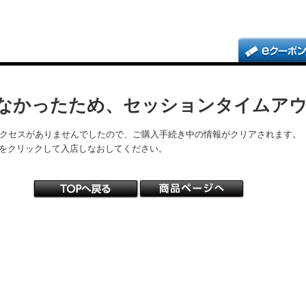
なかったため、セッションタイムア
アクセスがありませんでしたので、ご購入手続き中の情報がクリアされます。
をクリックして入店しなおしてください。