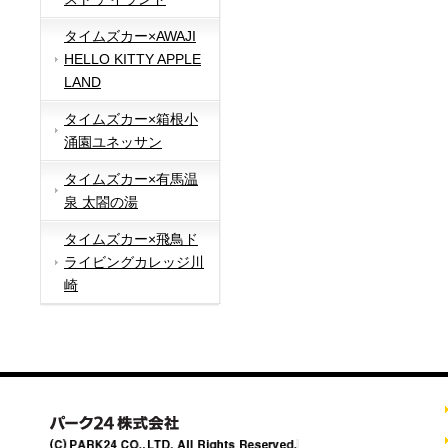
タイムズカー×AWAJI
HELLO KITTY APPLE
LAND
タイムズカー×箱根小
涌園ユネッサン
タイムズカー×有馬温
泉 太閤の湯
タイムズカー×飛鳥ド
ライビングカレッジ川
崎