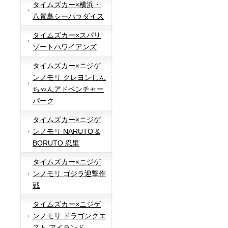
タイムズカー×横浜・
八景島シーパラダイス
タイムズカー×スパリ
ゾートハワイアンズ
タイムズカー×ニジゲ
ンノモリ クレヨンしん
ちゃんアドベンチャー
パーク
タイムズカー×ニジゲ
ンノモリ NARUTO &
BORUTO 忍里
タイムズカー×ニジゲ
ンノモリ ゴジラ迎撃作
戦
タイムズカー×ニジゲ
ンノモリ ドラゴンクエ
スト アイランド