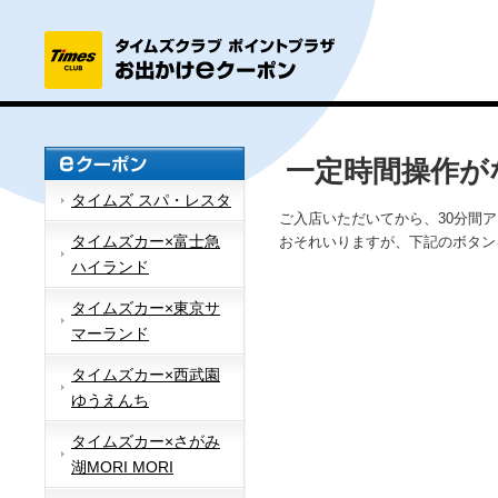
一定時間操作が
タイムズ スパ・レスタ
ご入店いただいてから、30分間
タイムズカー×富士急
おそれいりますが、下記のボタン
ハイランド
タイムズカー×東京サ
マーランド
タイムズカー×西武園
ゆうえんち
タイムズカー×さがみ
湖MORI MORI