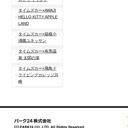
タイムズカー×AWAJI
HELLO KITTY APPLE
LAND
タイムズカー×箱根小
涌園ユネッサン
タイムズカー×有馬温
泉 太閤の湯
タイムズカー×飛鳥ド
ライビングカレッジ川
崎