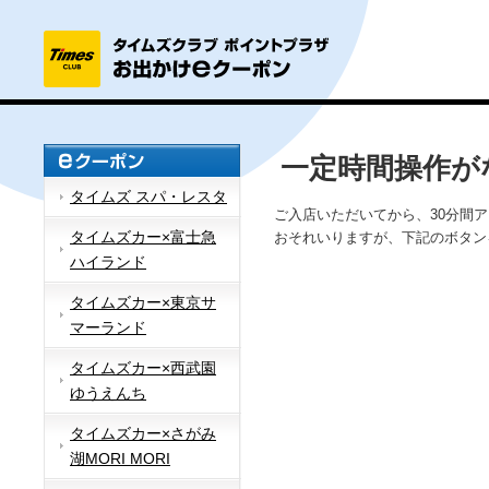
一定時間操作が
タイムズ スパ・レスタ
ご入店いただいてから、30分間
タイムズカー×富士急
おそれいりますが、下記のボタン
ハイランド
タイムズカー×東京サ
マーランド
タイムズカー×西武園
ゆうえんち
タイムズカー×さがみ
湖MORI MORI