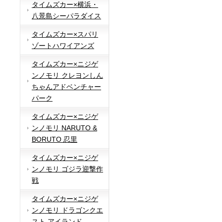
タイムズカー×横浜・
八景島シーパラダイス
タイムズカー×スパリ
ゾートハワイアンズ
タイムズカー×ニジゲ
ンノモリ クレヨンしん
ちゃんアドベンチャー
パーク
タイムズカー×ニジゲ
ンノモリ NARUTO &
BORUTO 忍里
タイムズカー×ニジゲ
ンノモリ ゴジラ迎撃作
戦
タイムズカー×ニジゲ
ンノモリ ドラゴンクエ
スト アイランド