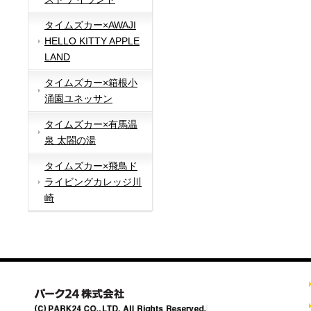
タイムズカー×AWAJI
HELLO KITTY APPLE
LAND
タイムズカー×箱根小
涌園ユネッサン
タイムズカー×有馬温
泉 太閤の湯
タイムズカー×飛鳥ド
ライビングカレッジ川
崎