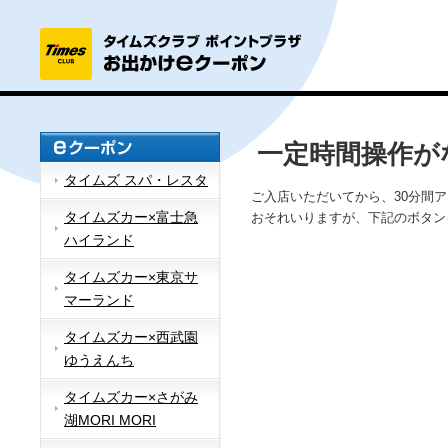
一定時間操作が
タイムズ スパ・レスタ
ご入店いただいてから、30分間
タイムズカー×富士急
おそれいりますが、下記のボタン
ハイランド
タイムズカー×東京サ
マーランド
タイムズカー×西武園
ゆうえんち
タイムズカー×さがみ
湖MORI MORI