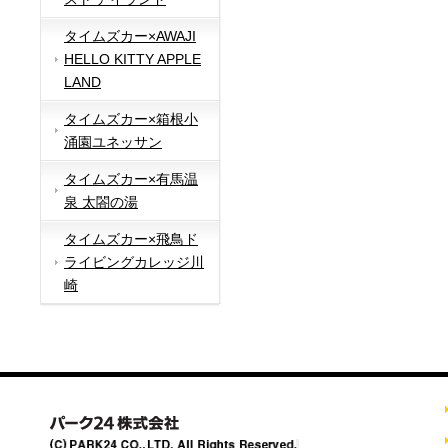
タイムズカー×AWAJI
HELLO KITTY APPLE
LAND
タイムズカー×箱根小
涌園ユネッサン
タイムズカー×有馬温
泉 太閤の湯
タイムズカー×飛鳥ド
ライビングカレッジ川
崎