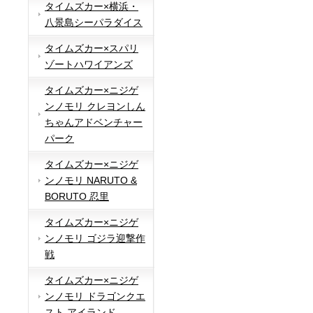
タイムズカー×横浜・
八景島シーパラダイス
タイムズカー×スパリ
ゾートハワイアンズ
タイムズカー×ニジゲ
ンノモリ クレヨンしん
ちゃんアドベンチャー
パーク
タイムズカー×ニジゲ
ンノモリ NARUTO &
BORUTO 忍里
タイムズカー×ニジゲ
ンノモリ ゴジラ迎撃作
戦
タイムズカー×ニジゲ
ンノモリ ドラゴンクエ
スト アイランド