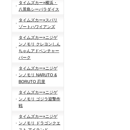
タイムズカー×横浜・
八景島シーパラダイス
タイムズカー×スパリ
ゾートハワイアンズ
タイムズカー×ニジゲ
ンノモリ クレヨンしん
ちゃんアドベンチャー
パーク
タイムズカー×ニジゲ
ンノモリ NARUTO &
BORUTO 忍里
タイムズカー×ニジゲ
ンノモリ ゴジラ迎撃作
戦
タイムズカー×ニジゲ
ンノモリ ドラゴンクエ
スト アイランド