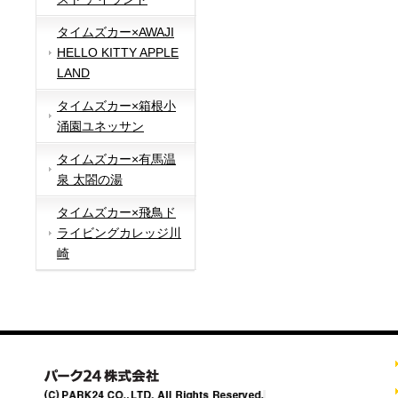
タイムズカー×AWAJI
HELLO KITTY APPLE
LAND
タイムズカー×箱根小
涌園ユネッサン
タイムズカー×有馬温
泉 太閤の湯
タイムズカー×飛鳥ド
ライビングカレッジ川
崎