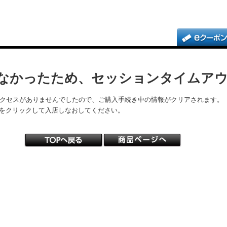
なかったため、セッションタイムア
アクセスがありませんでしたので、ご購入手続き中の情報がクリアされます。
をクリックして入店しなおしてください。