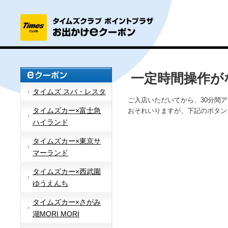
一定時間操作が
タイムズ スパ・レスタ
ご入店いただいてから、30分間
タイムズカー×富士急
おそれいりますが、下記のボタン
ハイランド
タイムズカー×東京サ
マーランド
タイムズカー×西武園
ゆうえんち
タイムズカー×さがみ
湖MORI MORI