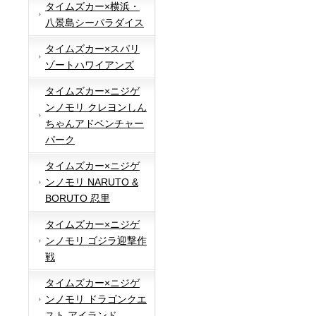
タイムズカー×横浜・
八景島シーパラダイス
タイムズカー×スパリ
ゾートハワイアンズ
タイムズカー×ニジゲ
ンノモリ クレヨンしん
ちゃんアドベンチャー
パーク
タイムズカー×ニジゲ
ンノモリ NARUTO &
BORUTO 忍里
タイムズカー×ニジゲ
ンノモリ ゴジラ迎撃作
戦
タイムズカー×ニジゲ
ンノモリ ドラゴンクエ
スト アイランド