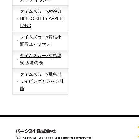
タイムズカー×AWAJI
HELLO KITTY APPLE
LAND
タイムズカー×箱根小
涌園ユネッサン
タイムズカー×有馬温
泉 太閤の湯
タイムズカー×飛鳥ド
ライビングカレッジ川
崎