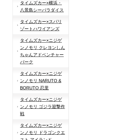
タイムズカー×横浜・
八景島シーパラダイス
タイムズカー×スパリ
ゾートハワイアンズ
タイムズカー×ニジゲ
ンノモリ クレヨンしん
ちゃんアドベンチャー
パーク
タイムズカー×ニジゲ
ンノモリ NARUTO &
BORUTO 忍里
タイムズカー×ニジゲ
ンノモリ ゴジラ迎撃作
戦
タイムズカー×ニジゲ
ンノモリ ドラゴンクエ
スト アイランド