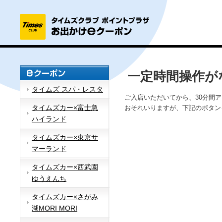
一定時間操作が
タイムズ スパ・レスタ
ご入店いただいてから、30分間
タイムズカー×富士急
おそれいりますが、下記のボタン
ハイランド
タイムズカー×東京サ
マーランド
タイムズカー×西武園
ゆうえんち
タイムズカー×さがみ
湖MORI MORI