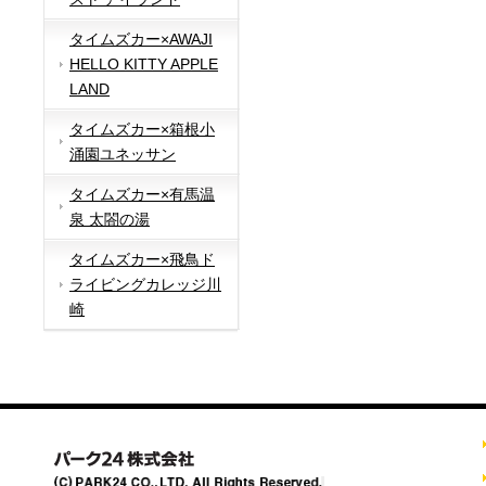
タイムズカー×AWAJI
HELLO KITTY APPLE
LAND
タイムズカー×箱根小
涌園ユネッサン
タイムズカー×有馬温
泉 太閤の湯
タイムズカー×飛鳥ド
ライビングカレッジ川
崎