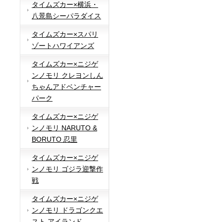
タイムズカー×横浜・
八景島シーパラダイス
タイムズカー×スパリ
ゾートハワイアンズ
タイムズカー×ニジゲ
ンノモリ クレヨンしん
ちゃんアドベンチャー
パーク
タイムズカー×ニジゲ
ンノモリ NARUTO &
BORUTO 忍里
タイムズカー×ニジゲ
ンノモリ ゴジラ迎撃作
戦
タイムズカー×ニジゲ
ンノモリ ドラゴンクエ
スト アイランド