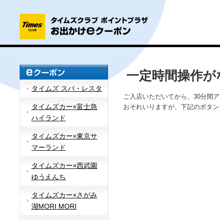
一定時間操作が
タイムズ スパ・レスタ
ご入店いただいてから、30分間
タイムズカー×富士急
おそれいりますが、下記のボタン
ハイランド
タイムズカー×東京サ
マーランド
タイムズカー×西武園
ゆうえんち
タイムズカー×さがみ
湖MORI MORI