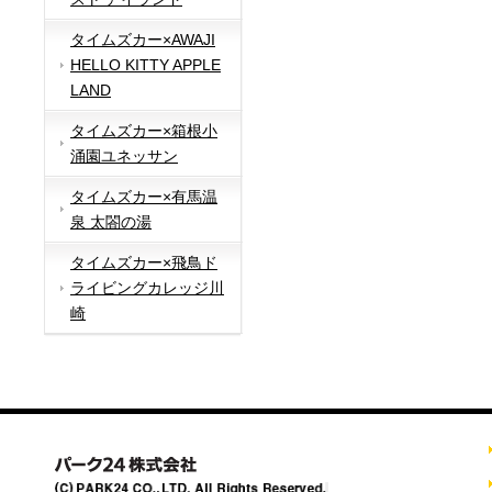
タイムズカー×AWAJI
HELLO KITTY APPLE
LAND
タイムズカー×箱根小
涌園ユネッサン
タイムズカー×有馬温
泉 太閤の湯
タイムズカー×飛鳥ド
ライビングカレッジ川
崎