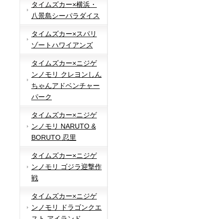
タイムズカー×横浜・
八景島シーパラダイス
タイムズカー×スパリ
ゾートハワイアンズ
タイムズカー×ニジゲ
ンノモリ クレヨンしん
ちゃんアドベンチャー
パーク
タイムズカー×ニジゲ
ンノモリ NARUTO &
BORUTO 忍里
タイムズカー×ニジゲ
ンノモリ ゴジラ迎撃作
戦
タイムズカー×ニジゲ
ンノモリ ドラゴンクエ
スト アイランド