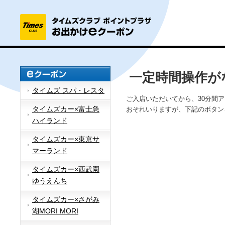
一定時間操作が
タイムズ スパ・レスタ
ご入店いただいてから、30分間
タイムズカー×富士急
おそれいりますが、下記のボタン
ハイランド
タイムズカー×東京サ
マーランド
タイムズカー×西武園
ゆうえんち
タイムズカー×さがみ
湖MORI MORI