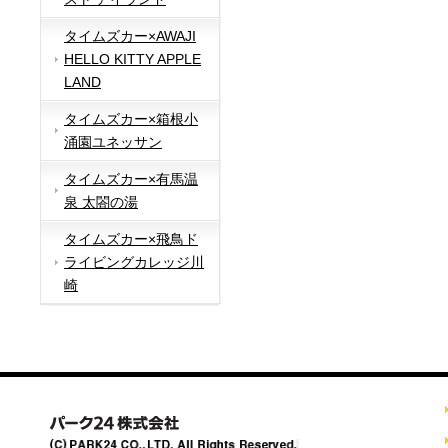
タイムズカー×AWAJI
HELLO KITTY APPLE
LAND
タイムズカー×箱根小
涌園ユネッサン
タイムズカー×有馬温
泉 太閤の湯
タイムズカー×飛鳥ド
ライビングカレッジ川
崎