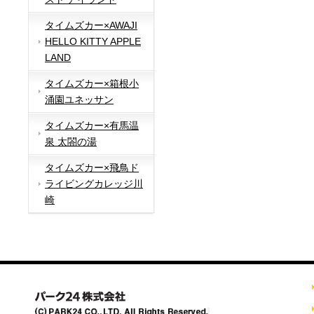
タイムズカー×AWAJI
HELLO KITTY APPLE
LAND
タイムズカー×箱根小
涌園ユネッサン
タイムズカー×有馬温
泉 太閤の湯
タイムズカー×飛鳥ド
ライビングカレッジ川
崎