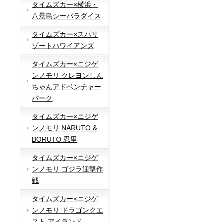
タイムズカー×横浜・
八景島シーパラダイス
タイムズカー×スパリ
ゾートハワイアンズ
タイムズカー×ニジゲ
ンノモリ クレヨンしん
ちゃんアドベンチャー
パーク
タイムズカー×ニジゲ
ンノモリ NARUTO &
BORUTO 忍里
タイムズカー×ニジゲ
ンノモリ ゴジラ迎撃作
戦
タイムズカー×ニジゲ
ンノモリ ドラゴンクエ
スト アイランド