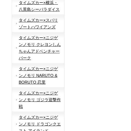
タイムズカー×横浜・
八景島シーパラダイス
タイムズカー×スパリ
ゾートハワイアンズ
タイムズカー×ニジゲ
ンノモリ クレヨンしん
ちゃんアドベンチャー
パーク
タイムズカー×ニジゲ
ンノモリ NARUTO &
BORUTO 忍里
タイムズカー×ニジゲ
ンノモリ ゴジラ迎撃作
戦
タイムズカー×ニジゲ
ンノモリ ドラゴンクエ
スト アイランド