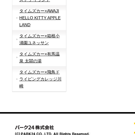
タイムズカー×AWAJI
HELLO KITTY APPLE
LAND
タイムズカー×箱根小
涌園ユネッサン
タイムズカー×有馬温
泉 太閤の湯
タイムズカー×飛鳥ド
ライビングカレッジ川
崎