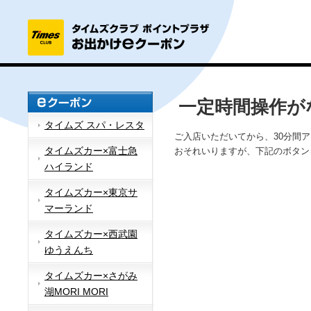
一定時間操作が
タイムズ スパ・レスタ
ご入店いただいてから、30分間
タイムズカー×富士急
おそれいりますが、下記のボタン
ハイランド
タイムズカー×東京サ
マーランド
タイムズカー×西武園
ゆうえんち
タイムズカー×さがみ
湖MORI MORI