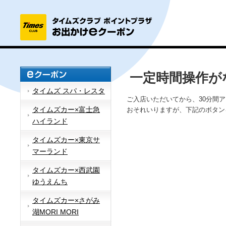
一定時間操作が
タイムズ スパ・レスタ
ご入店いただいてから、30分間
タイムズカー×富士急
おそれいりますが、下記のボタン
ハイランド
タイムズカー×東京サ
マーランド
タイムズカー×西武園
ゆうえんち
タイムズカー×さがみ
湖MORI MORI