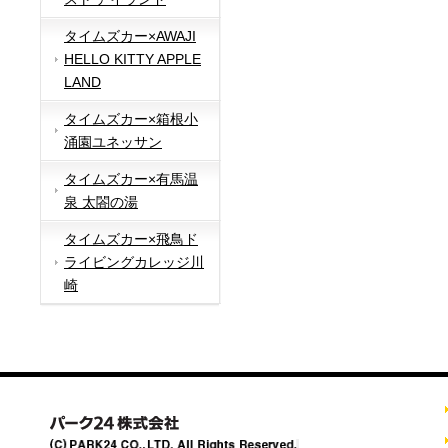
タイムズカー×AWAJI
HELLO KITTY APPLE
LAND
タイムズカー×箱根小
涌園ユネッサン
タイムズカー×有馬温
泉 太閤の湯
タイムズカー×飛鳥ド
ライビングカレッジ川
崎