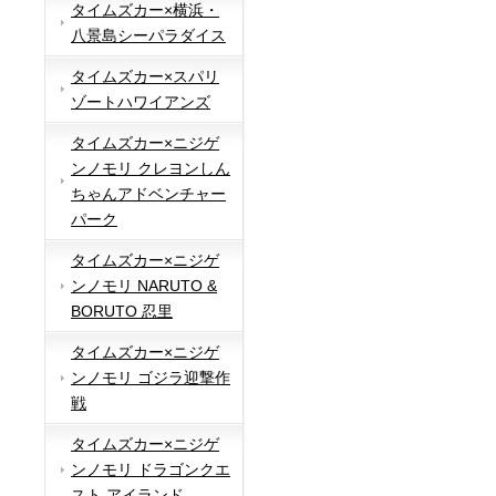
タイムズカー×横浜・
八景島シーパラダイス
タイムズカー×スパリ
ゾートハワイアンズ
タイムズカー×ニジゲ
ンノモリ クレヨンしん
ちゃんアドベンチャー
パーク
タイムズカー×ニジゲ
ンノモリ NARUTO &
BORUTO 忍里
タイムズカー×ニジゲ
ンノモリ ゴジラ迎撃作
戦
タイムズカー×ニジゲ
ンノモリ ドラゴンクエ
スト アイランド