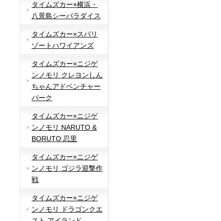
タイムズカー×横浜・
八景島シーパラダイス
タイムズカー×スパリ
ゾートハワイアンズ
タイムズカー×ニジゲ
ンノモリ クレヨンしん
ちゃんアドベンチャー
パーク
タイムズカー×ニジゲ
ンノモリ NARUTO &
BORUTO 忍里
タイムズカー×ニジゲ
ンノモリ ゴジラ迎撃作
戦
タイムズカー×ニジゲ
ンノモリ ドラゴンクエ
スト アイランド