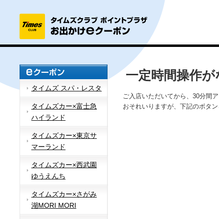
一定時間操作が
タイムズ スパ・レスタ
ご入店いただいてから、30分間
タイムズカー×富士急
おそれいりますが、下記のボタン
ハイランド
タイムズカー×東京サ
マーランド
タイムズカー×西武園
ゆうえんち
タイムズカー×さがみ
湖MORI MORI