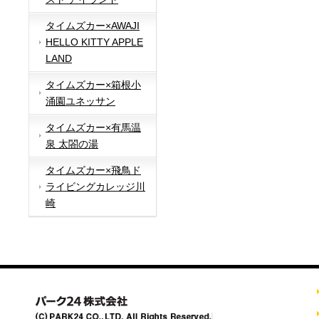
タイムズカー×AWAJI
HELLO KITTY APPLE
LAND
タイムズカー×箱根小
涌園ユネッサン
タイムズカー×有馬温
泉 太閤の湯
タイムズカー×飛鳥ド
ライビングカレッジ川
崎