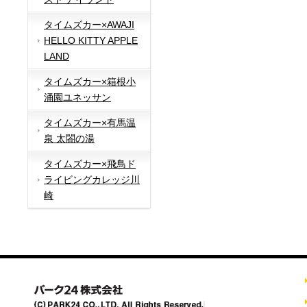
タイムズカー×AWAJI
HELLO KITTY APPLE
LAND
タイムズカー×箱根小
涌園ユネッサン
タイムズカー×有馬温
泉 太閤の湯
タイムズカー×飛鳥ド
ライビングカレッジ川
崎