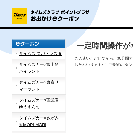
一定時間操作が
タイムズ スパ・レスタ
ご入店いただいてから、30分間
タイムズカー×富士急
おそれいりますが、下記のボタン
ハイランド
タイムズカー×東京サ
マーランド
タイムズカー×西武園
ゆうえんち
タイムズカー×さがみ
湖MORI MORI