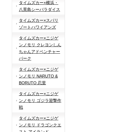
タイムズカー×横浜・
八景島シーパラダイス
タイムズカー×スパリ
ゾートハワイアンズ
タイムズカー×ニジゲ
ンノモリ クレヨンしん
ちゃんアドベンチャー
パーク
タイムズカー×ニジゲ
ンノモリ NARUTO &
BORUTO 忍里
タイムズカー×ニジゲ
ンノモリ ゴジラ迎撃作
戦
タイムズカー×ニジゲ
ンノモリ ドラゴンクエ
スト アイランド