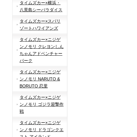
タイムズカー×横浜・
八景島シーパラダイス
タイムズカー×スパリ
ゾートハワイアンズ
タイムズカー×ニジゲ
ンノモリ クレヨンしん
ちゃんアドベンチャー
パーク
タイムズカー×ニジゲ
ンノモリ NARUTO &
BORUTO 忍里
タイムズカー×ニジゲ
ンノモリ ゴジラ迎撃作
戦
タイムズカー×ニジゲ
ンノモリ ドラゴンクエ
スト アイランド