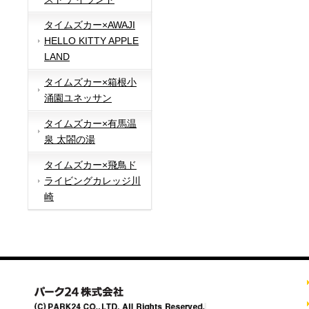
タイムズカー×AWAJI
HELLO KITTY APPLE
LAND
タイムズカー×箱根小
涌園ユネッサン
タイムズカー×有馬温
泉 太閤の湯
タイムズカー×飛鳥ド
ライビングカレッジ川
崎