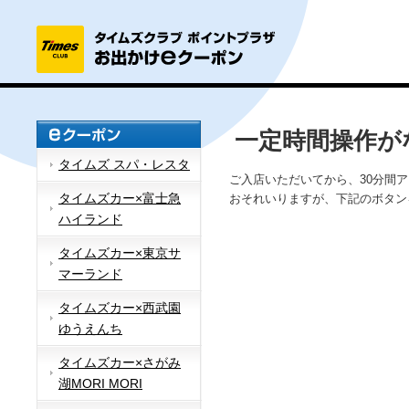
一定時間操作が
タイムズ スパ・レスタ
ご入店いただいてから、30分間
タイムズカー×富士急
おそれいりますが、下記のボタン
ハイランド
タイムズカー×東京サ
マーランド
タイムズカー×西武園
ゆうえんち
タイムズカー×さがみ
湖MORI MORI