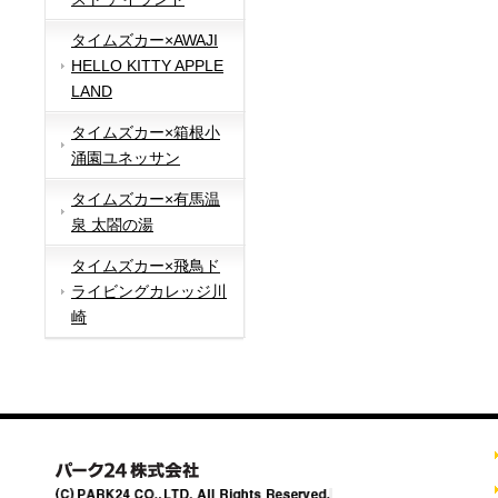
タイムズカー×AWAJI
HELLO KITTY APPLE
LAND
タイムズカー×箱根小
涌園ユネッサン
タイムズカー×有馬温
泉 太閤の湯
タイムズカー×飛鳥ド
ライビングカレッジ川
崎