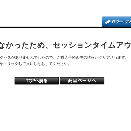
なかったため、セッションタイムア
アクセスがありませんでしたので、ご購入手続き中の情報がクリアされます。
をクリックして入店しなおしてください。