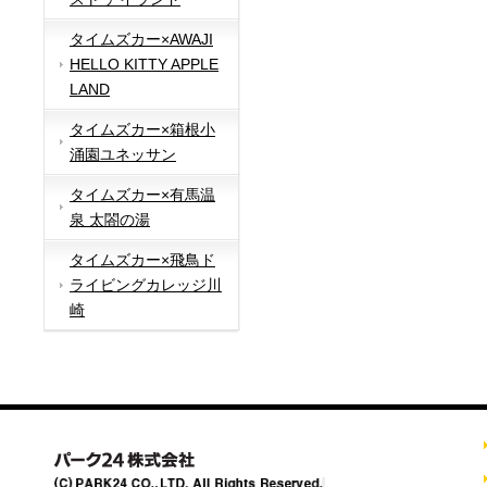
タイムズカー×AWAJI
HELLO KITTY APPLE
LAND
タイムズカー×箱根小
涌園ユネッサン
タイムズカー×有馬温
泉 太閤の湯
タイムズカー×飛鳥ド
ライビングカレッジ川
崎