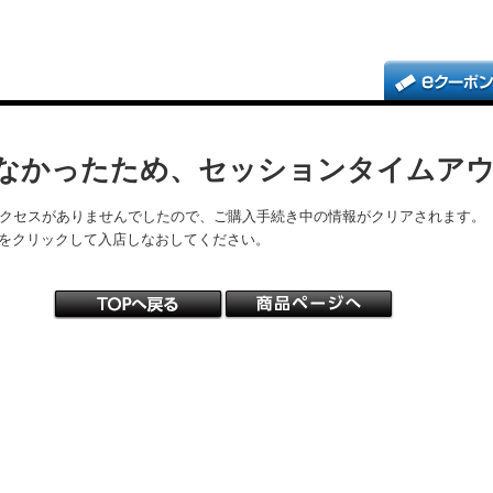
なかったため、セッションタイムア
アクセスがありませんでしたので、ご購入手続き中の情報がクリアされます。
をクリックして入店しなおしてください。