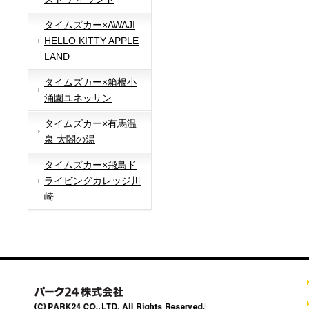
タイムズカー×AWAJI
HELLO KITTY APPLE
LAND
タイムズカー×箱根小
涌園ユネッサン
タイムズカー×有馬温
泉 太閤の湯
タイムズカー×飛鳥ド
ライビングカレッジ川
崎