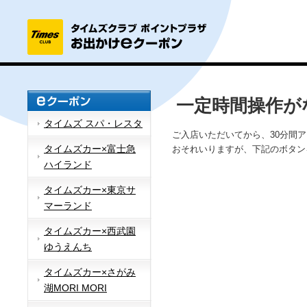
一定時間操作が
タイムズ スパ・レスタ
ご入店いただいてから、30分間
タイムズカー×富士急
おそれいりますが、下記のボタン
ハイランド
タイムズカー×東京サ
マーランド
タイムズカー×西武園
ゆうえんち
タイムズカー×さがみ
湖MORI MORI