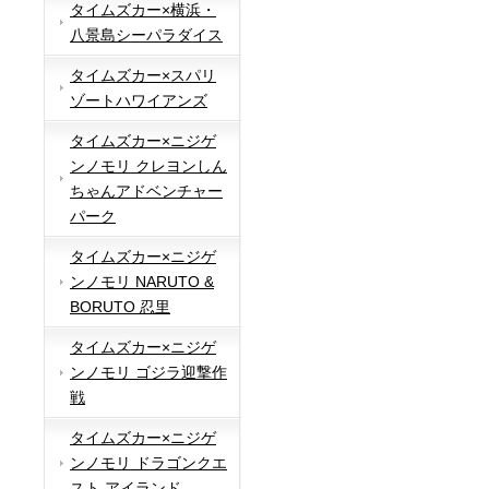
タイムズカー×横浜・
八景島シーパラダイス
タイムズカー×スパリ
ゾートハワイアンズ
タイムズカー×ニジゲ
ンノモリ クレヨンしん
ちゃんアドベンチャー
パーク
タイムズカー×ニジゲ
ンノモリ NARUTO &
BORUTO 忍里
タイムズカー×ニジゲ
ンノモリ ゴジラ迎撃作
戦
タイムズカー×ニジゲ
ンノモリ ドラゴンクエ
スト アイランド