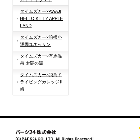
タイムズカー×AWAJI
HELLO KITTY APPLE
LAND
タイムズカー×箱根小
涌園ユネッサン
タイムズカー×有馬温
泉 太閤の湯
タイムズカー×飛鳥ド
ライビングカレッジ川
崎