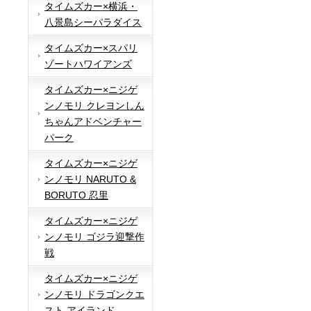
タイムズカー×横浜・
八景島シーパラダイス
タイムズカー×スパリ
ゾートハワイアンズ
タイムズカー×ニジゲ
ンノモリ クレヨンしん
ちゃんアドベンチャー
パーク
タイムズカー×ニジゲ
ンノモリ NARUTO &
BORUTO 忍里
タイムズカー×ニジゲ
ンノモリ ゴジラ迎撃作
戦
タイムズカー×ニジゲ
ンノモリ ドラゴンクエ
スト アイランド