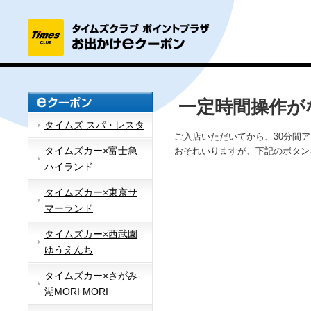
一定時間操作が
タイムズ スパ・レスタ
ご入店いただいてから、30分間
タイムズカー×富士急
おそれいりますが、下記のボタン
ハイランド
タイムズカー×東京サ
マーランド
タイムズカー×西武園
ゆうえんち
タイムズカー×さがみ
湖MORI MORI