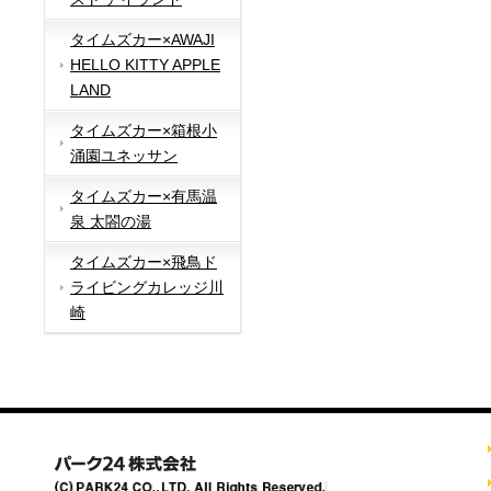
タイムズカー×AWAJI
HELLO KITTY APPLE
LAND
タイムズカー×箱根小
涌園ユネッサン
タイムズカー×有馬温
泉 太閤の湯
タイムズカー×飛鳥ド
ライビングカレッジ川
崎