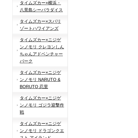
タイムズカー×横浜・
八景島シーパラダイス
タイムズカー×スパリ
ゾートハワイアンズ
タイムズカー×ニジゲ
ンノモリ クレヨンしん
ちゃんアドベンチャー
パーク
タイムズカー×ニジゲ
ンノモリ NARUTO &
BORUTO 忍里
タイムズカー×ニジゲ
ンノモリ ゴジラ迎撃作
戦
タイムズカー×ニジゲ
ンノモリ ドラゴンクエ
スト アイランド