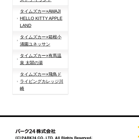
タイムズカー×AWAJI
HELLO KITTY APPLE
LAND
タイムズカー×箱根小
涌園ユネッサン
タイムズカー×有馬温
泉 太閤の湯
タイムズカー×飛鳥ド
ライビングカレッジ川
崎