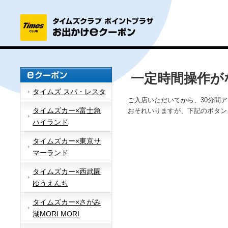
一定時間操作が
タイムズ スパ・レスタ
ご入店いただいてから、30分間
タイムズカー×富士急
おそれいりますが、下記のボタン
ハイランド
タイムズカー×東京サ
マーランド
タイムズカー×西武園
ゆうえんち
タイムズカー×さがみ
湖MORI MORI