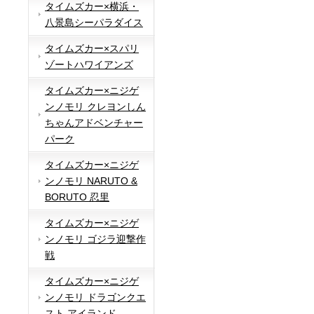
タイムズカー×横浜・
八景島シーパラダイス
タイムズカー×スパリ
ゾートハワイアンズ
タイムズカー×ニジゲ
ンノモリ クレヨンしん
ちゃんアドベンチャー
パーク
タイムズカー×ニジゲ
ンノモリ NARUTO &
BORUTO 忍里
タイムズカー×ニジゲ
ンノモリ ゴジラ迎撃作
戦
タイムズカー×ニジゲ
ンノモリ ドラゴンクエ
スト アイランド