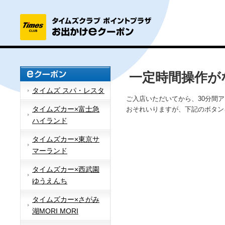
一定時間操作が
タイムズ スパ・レスタ
ご入店いただいてから、30分間
タイムズカー×富士急
おそれいりますが、下記のボタン
ハイランド
タイムズカー×東京サ
マーランド
タイムズカー×西武園
ゆうえんち
タイムズカー×さがみ
湖MORI MORI