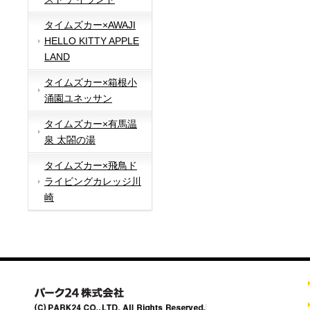
タイムズカー×AWAJI
HELLO KITTY APPLE
LAND
タイムズカー×箱根小
涌園ユネッサン
タイムズカー×有馬温
泉 太閤の湯
タイムズカー×飛鳥ド
ライビングカレッジ川
崎