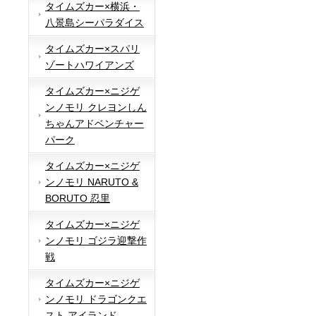
タイムズカー×横浜・
八景島シーパラダイス
タイムズカー×スパリ
ゾートハワイアンズ
タイムズカー×ニジゲ
ンノモリ クレヨンしん
ちゃんアドベンチャー
パーク
タイムズカー×ニジゲ
ンノモリ NARUTO &
BORUTO 忍里
タイムズカー×ニジゲ
ンノモリ ゴジラ迎撃作
戦
タイムズカー×ニジゲ
ンノモリ ドラゴンクエ
スト アイランド