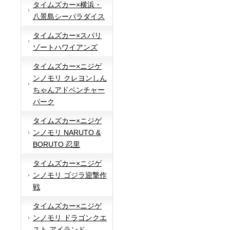
タイムズカー×横浜・
八景島シーパラダイス
タイムズカー×スパリ
ゾートハワイアンズ
タイムズカー×ニジゲ
ンノモリ クレヨンしん
ちゃんアドベンチャー
パーク
タイムズカー×ニジゲ
ンノモリ NARUTO &
BORUTO 忍里
タイムズカー×ニジゲ
ンノモリ ゴジラ迎撃作
戦
タイムズカー×ニジゲ
ンノモリ ドラゴンクエ
スト アイランド