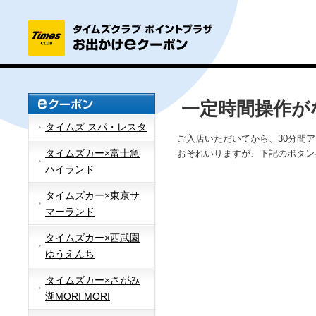
一定時間操作が
タイムズ スパ・レスタ
ご入店いただいてから、30分間
タイムズカー×富士急
おそれいりますが、下記のボタン
ハイランド
タイムズカー×東京サ
マーランド
タイムズカー×西武園
ゆうえんち
タイムズカー×さがみ
湖MORI MORI