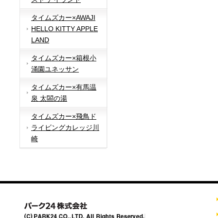
タイムズカー×AWAJI
HELLO KITTY APPLE
LAND
タイムズカー×箱根小
涌園ユネッサン
タイムズカー×有馬温
泉 太閤の湯
タイムズカー×飛鳥ド
ライビングカレッジ川
崎