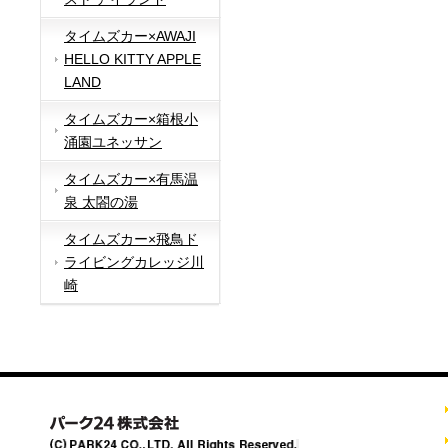
タイムズカー×AWAJI
HELLO KITTY APPLE
LAND
タイムズカー×箱根小
涌園ユネッサン
タイムズカー×有馬温
泉 太閤の湯
タイムズカー×飛鳥ド
ライビングカレッジ川
崎