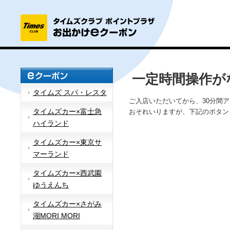
一定時間操作が
タイムズ スパ・レスタ
ご入店いただいてから、30分間
タイムズカー×富士急
おそれいりますが、下記のボタン
ハイランド
タイムズカー×東京サ
マーランド
タイムズカー×西武園
ゆうえんち
タイムズカー×さがみ
湖MORI MORI