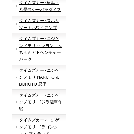
タイムズカー×横浜・
八景島シーパラダイス
タイムズカー×スパリ
ゾートハワイアンズ
タイムズカー×ニジゲ
ンノモリ クレヨンしん
ちゃんアドベンチャー
パーク
タイムズカー×ニジゲ
ンノモリ NARUTO &
BORUTO 忍里
タイムズカー×ニジゲ
ンノモリ ゴジラ迎撃作
戦
タイムズカー×ニジゲ
ンノモリ ドラゴンクエ
スト アイランド