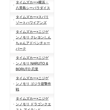
タイムズカー×横浜・
八景島シーパラダイス
タイムズカー×スパリ
ゾートハワイアンズ
タイムズカー×ニジゲ
ンノモリ クレヨンしん
ちゃんアドベンチャー
パーク
タイムズカー×ニジゲ
ンノモリ NARUTO &
BORUTO 忍里
タイムズカー×ニジゲ
ンノモリ ゴジラ迎撃作
戦
タイムズカー×ニジゲ
ンノモリ ドラゴンクエ
スト アイランド