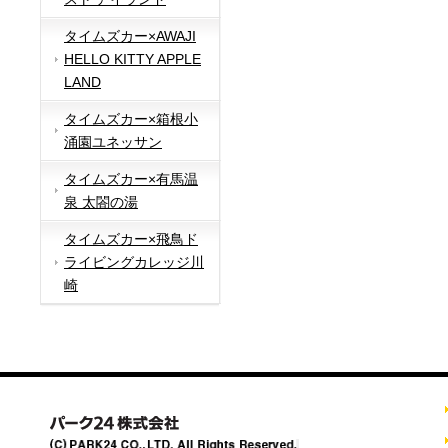
タイムズカー×AWAJI
HELLO KITTY APPLE
LAND
タイムズカー×箱根小
涌園ユネッサン
タイムズカー×有馬温
泉 太閤の湯
タイムズカー×飛鳥ド
ライビングカレッジ川
崎