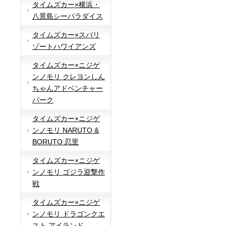
タイムズカー×横浜・
八景島シーパラダイス
タイムズカー×スパリ
ゾートハワイアンズ
タイムズカー×ニジゲ
ンノモリ クレヨンしん
ちゃんアドベンチャー
パーク
タイムズカー×ニジゲ
ンノモリ NARUTO &
BORUTO 忍里
タイムズカー×ニジゲ
ンノモリ ゴジラ迎撃作
戦
タイムズカー×ニジゲ
ンノモリ ドラゴンクエ
スト アイランド