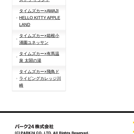
タイムズカー×AWAJI
HELLO KITTY APPLE
LAND
タイムズカー×箱根小
涌園ユネッサン
タイムズカー×有馬温
泉 太閤の湯
タイムズカー×飛鳥ド
ライビングカレッジ川
崎