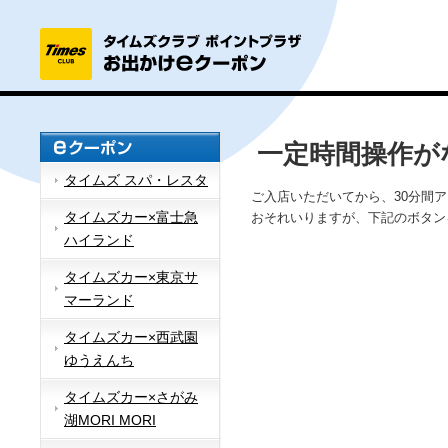
一定時間操作が
タイムズ スパ・レスタ
ご入店いただいてから、30分間
タイムズカー×富士急
おそれいりますが、下記のボタン
ハイランド
タイムズカー×東京サ
マーランド
タイムズカー×西武園
ゆうえんち
タイムズカー×さがみ
湖MORI MORI